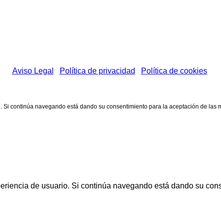
Instagram
YouTube
© 2026 Club Taurino de Pamplona
Aviso Legal
|
Política de privacidad
|
Política de cookies
rio. Si continúa navegando está dando su consentimiento para la aceptación de la
xperiencia de usuario. Si continúa navegando está dando su con